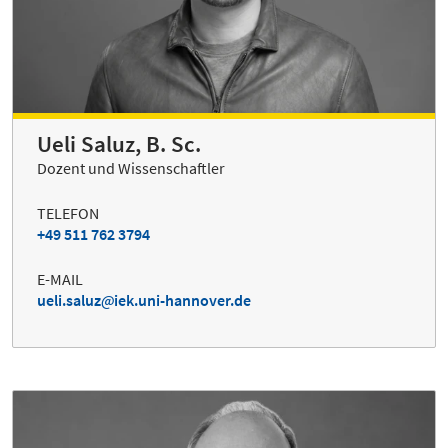
Ueli Saluz, B. Sc.
Dozent und Wissenschaftler
TELEFON
+49 511 762 3794
E-MAIL
ueli.saluz
iek.uni-hannover.de