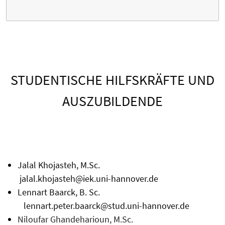
STUDENTISCHE HILFSKRÄFTE UND
AUSZUBILDENDE
Jalal Khojasteh, M.Sc.
jalal.khojasteh@iek.uni-hannover.de
Lennart Baarck, B. Sc.
lennart.peter.baarck@stud.uni-hannover.de
Niloufar Ghandeharioun, M.Sc.