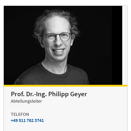
Prof. Dr.-Ing. Philipp Geyer
Abteilungsleiter
TELEFON
+49 511 762 3741