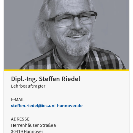
Dipl.-Ing. Steffen Riedel
Lehrbeauftragter
E-MAIL
steffen.riedel
iek.uni-hannover.de
ADRESSE
Herrenhäuser Straße 8
30419 Hannover