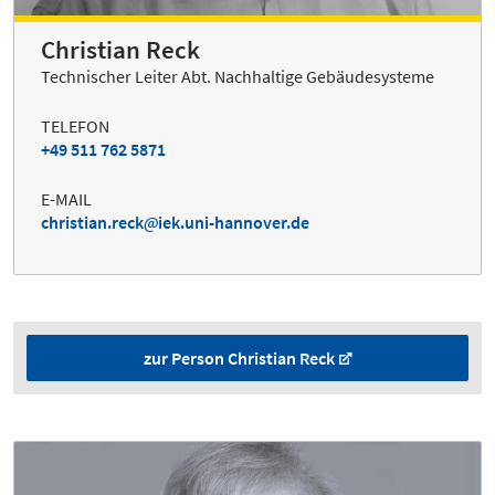
Christian Reck
Technischer Leiter Abt. Nachhaltige Gebäudesysteme
TELEFON
+49 511 762 5871
E-MAIL
christian.reck
iek.uni-hannover.de
zur Person Christian Reck