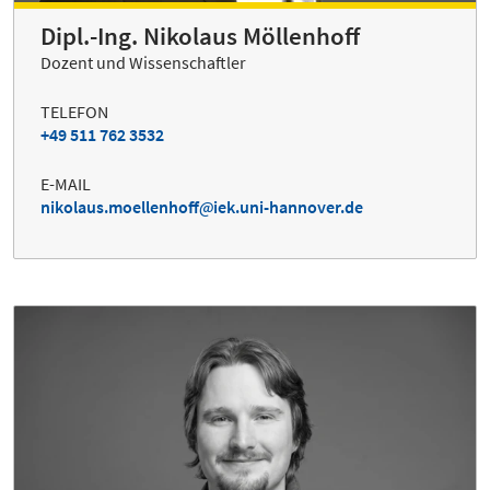
Dipl.-Ing. Nikolaus Möllenhoff
Dozent und Wissenschaftler
TELEFON
+49 511 762 3532
E-MAIL
nikolaus.moellenhoff
iek.uni-hannover.de