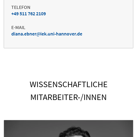
TELEFON
+49 511 762 2109
E-MAIL
diana.ebner
iek.uni-hannover.de
WISSENSCHAFTLICHE
MITARBEITER-/INNEN