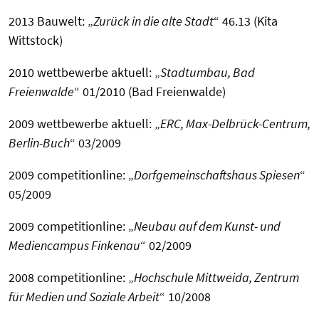
2013 Bauwelt: „
Zurück in die alte Stadt
“ 46.13 (Kita
Wittstock)
2010 wettbewerbe aktuell: „
Stadtumbau, Bad
Freienwalde
“ 01/2010 (Bad Freienwalde)
2009 wettbewerbe aktuell: „
ERC, Max-Delbrück-Centrum,
Berlin-Buch
“ 03/2009
2009 competitionline: „
Dorfgemeinschaftshaus Spiesen
“
05/2009
2009 competitionline: „
Neubau auf dem Kunst- und
Mediencampus Finkenau
“ 02/2009
2008 competitionline: „
Hochschule Mittweida, Zentrum
für Medien und Soziale Arbeit
“ 10/2008