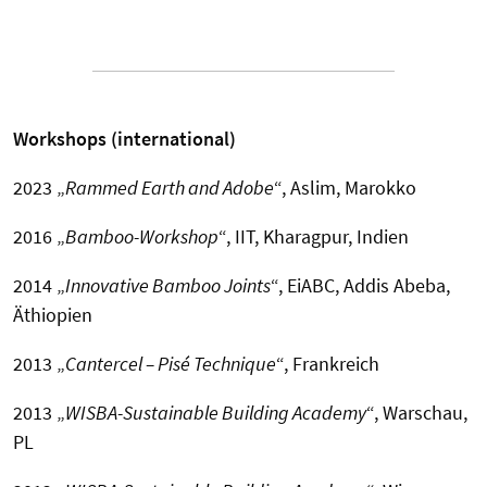
Workshops (international)
2023 „
Rammed Earth and Adobe
“, Aslim, Marokko
2016 „
Bamboo-Workshop
“, IIT, Kharagpur, Indien
2014 „
Innovative Bamboo Joints
“, EiABC, Addis Abeba,
Äthiopien
2013 „
Cantercel – Pisé Technique
“, Frankreich
2013 „
WISBA-Sustainable Building Academy
“, Warschau,
PL