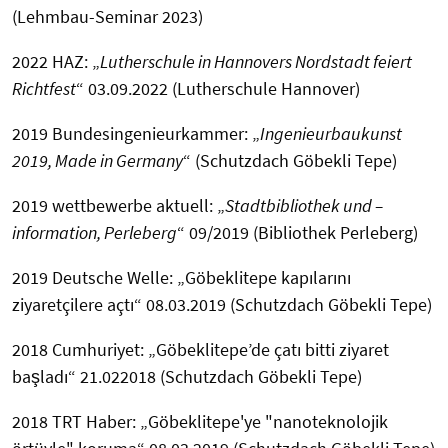
(Lehmbau-Seminar 2023)
2022 HAZ: „
Lutherschule in Hannovers Nordstadt feiert
Richtfest
“ 03.09.2022 (Lutherschule Hannover)
2019 Bundesingenieurkammer: „
Ingenieurbaukunst
2019, Made in Germany
“ (Schutzdach Göbekli Tepe)
2019 wettbewerbe aktuell: „
Stadtbibliothek und –
information, Perleberg
“ 09/2019 (Bibliothek Perleberg)
2019 Deutsche Welle: „Göbeklitepe kapılarını
ziyaretçilere açtı“ 08.03.2019 (Schutzdach Göbekli Tepe)
2018 Cumhuriyet: „Göbeklitepe’de çatı bitti ziyaret
başladı“ 21.022018 (Schutzdach Göbekli Tepe)
2018 TRT Haber: „Göbeklitepe'ye "nanoteknolojik