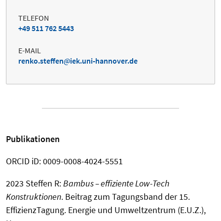
TELEFON
+49 511 762 5443
E-MAIL
renko.steffen
iek.uni-hannover.de
Publikationen
ORCID iD: 0009-0008-4024-5551
2023 Steffen R:
Bambus – effiziente Low-Tech
Konstruktionen
. Beitrag zum Tagungsband der 15.
EffizienzTagung. Energie und Umweltzentrum (E.U.Z.),