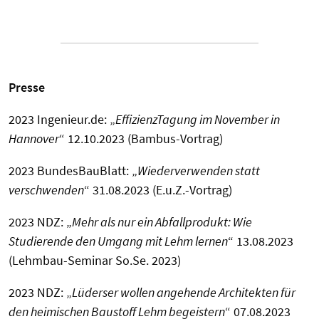
Presse
2023 Ingenieur.de: „
EffizienzTagung im November in
Hannover
“ 12.10.2023 (Bambus-Vortrag)
2023 BundesBauBlatt: „
Wiederverwenden statt
verschwenden
“ 31.08.2023 (E.u.Z.-Vortrag)
2023 NDZ: „
Mehr als nur ein Abfallprodukt: Wie
Studierende den Umgang mit Lehm lernen
“ 13.08.2023
(Lehmbau-Seminar So.Se. 2023)
2023 NDZ: „
Lüderser wollen angehende Architekten für
den heimischen Baustoff Lehm begeistern
“ 07.08.2023