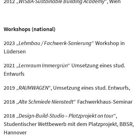
2012 „
WISBA-Sustainable Building Academy
“, Wien
Workshops (national)
2023 „
Lehmbau / Fachwerk-Sanierung
“ Workshop in
Lüdersen
2021 „
Lernraum Immergrün
“ Umsetzung eines stud.
Entwurfs
2019 „
RAUMWAGEN
“, Umsetzung eines stud. Entwurfs,
2018 „
Alte Schmiede Nienstedt
“ Fachwerkhaus-Seminar
2018 „
Design-Build-Studio – Platzprojekt on tour
“,
Studentischer Wettbewerb mit dem Platzprojekt, BBSR,
Hannover