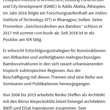
and City Development
(EiABC) in Addis Abeba, Äthiopien.
Im Jahr 2016 folgte ein Forschungsaufenthalt am
Indian
Institute of Technology
(IIT) in Kharagpur, Indien. Seine
Promotion „Geschossdecken aus Bambus“ schloss er
2017 mit
summa cum laude
ab. Seit 2018 ist er als
Postdoc am IEK tätig.
Er erforscht Ertüchtigungsstrategien für Konstruktionen
von Altbauten und vorfertigbaren mehrgeschossigen
Bambusstrukturen in den sich rasant urbanisierenden
tropisch-subtropischen Regionen. Aus der
Beschäftigung mit diesen Themen sind eine Reihe von
Seminaren und Publikationen hervorgegangen.
Von 2008 bis 2019 arbeitete Renko Steffen als Architekt
mit den Büros kleyer.koblitz.letzel.freivogel architekten
(kklf) und EiSat Ingenieuren zusammen. Sein