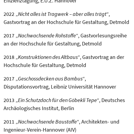
Effizienztagung, E.U.Z. Hannover
2022 „
Nicht alles ist Tragwerk – aber alles trägt
“,
Gastvortrag an der Hochschule für Gestaltung, Detmold
2017 „
Nachwachsende Rohstoffe
“, Gastvorlesungsreihe
an der Hochschule für Gestaltung, Detmold
2018 „
Konstruktionen des Altbaus
“, Gastvortrag an der
Hochschule für Gestaltung, Detmold
2017 „
Geschossdecken aus Bambus
“,
Disputationsvortrag, Leibniz Universität Hannover
2013 „
Ein Schutzdach für den Göbekli Tepe
“, Deutsches
Archäologisches Institut, Berlin
2011 „
Nachwachsende Baustoffe
“, Architekten- und
Ingenieur-Verein-Hannover (AIV)