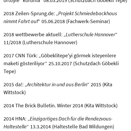
örtüyle" koruma“ 08.03.2019 (Schutzdach Göbekli Tepe)
2018 Zeilen-Sprung.de: „
Projekt Schmiedebackhaus
nimmt Fahrt auf
“ 05.06.2018 (Fachwerk-Seminar)
2018 wettbewerbe aktuell: „
Lutherschule Hannover
“
11/2018 (Lutherschule Hannover)
2017 CNN Türk: „Göbeklitepe'yi görmek isteyenlere
maketi gösteriliyor“ 25.10.2017 (Schutzdach Göbekli
Tepe)
2015 da!: „
Architektur in und aus Berlin
“ 2015 (Kita
Wittstock)
2014 The Brick Bulletin. Winter 2014 (Kita Wittstock)
2014 HNA: „
Einzigartiges Dach für die Rendezvous-
Haltestelle
“ 13.3.2014 (Haltestelle Bad Wildungen)