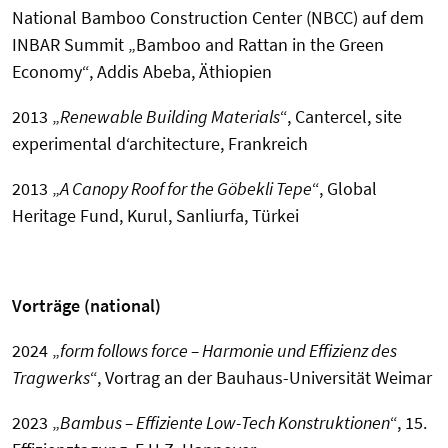
National Bamboo Construction Center (NBCC) auf dem
INBAR Summit „Bamboo and Rattan in the Green
Economy“, Addis Abeba, Äthiopien
2013 „
Renewable Building Materials
“, Cantercel, site
experimental d‘architecture, Frankreich
2013 „
A Canopy Roof for the Göbekli Tepe
“, Global
Heritage Fund, Kurul, Sanliurfa, Türkei
Vorträge (national)
2024 „
form follows force – Harmonie und Effizienz des
Tragwerks
“, Vortrag an der Bauhaus-Universität Weimar
2023 „
Bambus – Effiziente Low-Tech Konstruktionen
“, 15.